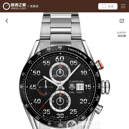
搜索
>
查腕表
发布时间
2013年