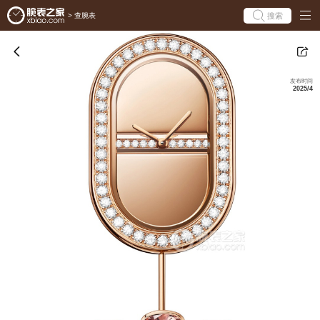
搜索
>
查腕表
发布时间
2025/4