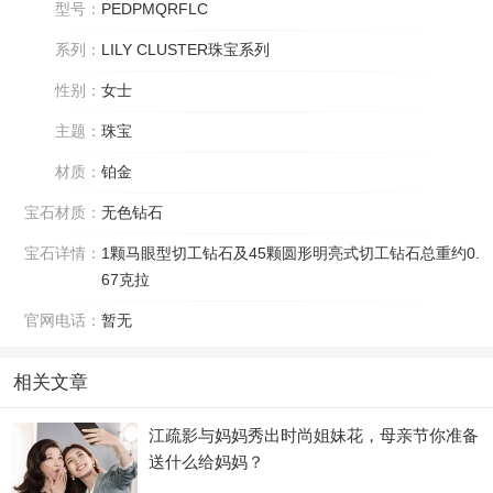
型号：
PEDPMQRFLC
系列：
LILY CLUSTER珠宝系列
性别：
女士
主题：
珠宝
材质：
铂金
宝石材质：
无色钻石
宝石详情：
1颗马眼型切工钻石及45颗圆形明亮式切工钻石总重约0.
67克拉
官网电话：
暂无
相关文章
江疏影与妈妈秀出时尚姐妹花，母亲节你准备
送什么给妈妈？