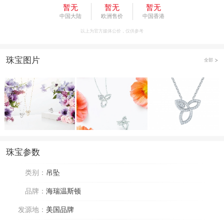
暂无
暂无
暂无
中国大陆
欧洲售价
中国香港
以上为官方媒体公价，仅供参考
珠宝图片
全部
珠宝参数
类别：
吊坠
品牌：
海瑞温斯顿
发源地：
美国品牌