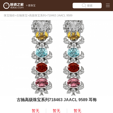
>
查珠宝
搜索
珠宝报价
>
古驰珠宝
>
高级珠宝系列
>
718463 JAACL 9589
古驰高级珠宝系列718463 JAACL 9589 耳饰
暂无
暂无
暂无