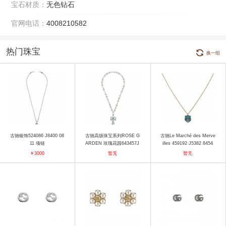
宝石材质：
无色钻石
官网电话：
4008210582
热门珠宝
换一组
古驰银饰524086 J8400 08
古驰高级珠宝系列ROSE G
古驰Le Marché des Merve
11 项链
ARDEN 玫瑰花园643457J
illes 459192 J5382 8454
85689066 660249I83H090
吊坠
￥3000
暂无
暂无
38 项链