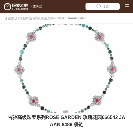
>
查珠宝
搜索
珠宝报价
>
古驰珠宝
>
高级珠宝系列
>
666542 JAAAN 8489
古驰高级珠宝系列ROSE GARDEN 玫瑰花园666542 JA
AAN 8489 项链