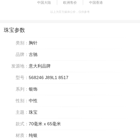
中国大陆
欧洲售价
中国香港
以上为官方媒体公价，仅供参考
珠宝参数
类别：
胸针
品牌：
古驰
发源地：
意大利品牌
型号：
568246 J89L1 8517
系列：
银饰
性别：
中性
主题：
珠宝
款式：
70毫米 x 65毫米
材质：
纯银