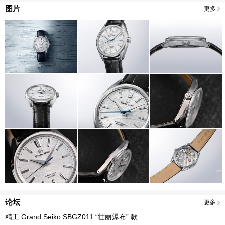
图片
更多
论坛
更多
精工 Grand Seiko SBGZ011 “壮丽瀑布” 款