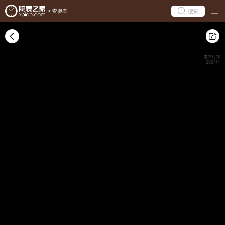
搜索
>
查腕表
发布时间
2024/4