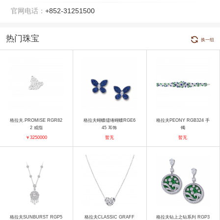
官网电话：
+852-31251500
热门珠宝
换一组
格拉夫.PROMISE RGR82
格拉夫蝴蝶缱绻蝴蝶RGE6
格拉夫PEONY RGB324 手
2 戒指
45 耳饰
镯
￥3250000
暂无
暂无
格拉夫SUNBURST RGP5
格拉夫CLASSIC GRAFF
格拉夫钻上之钻系列 RGP3