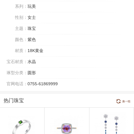
系列：
玩美
性别：
女士
主题：
珠宝
颜色：
紫色
材质：
18K黄金
宝石材质：
水晶
琢型分类：
圆形
官网电话：
0755-61869999
热门珠宝
换一组