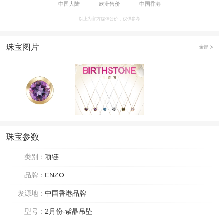
中国大陆
欧洲售价
中国香港
以上为官方媒体公价，仅供参考
珠宝图片
全部
珠宝参数
类别：
项链
品牌：
ENZO
发源地：
中国香港品牌
型号：
2月份-紫晶吊坠