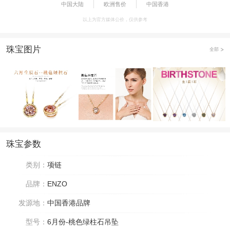
中国大陆
欧洲售价
中国香港
以上为官方媒体公价，仅供参考
珠宝图片
全部
珠宝参数
类别：
项链
品牌：
ENZO
发源地：
中国香港品牌
型号：
6月份-桃色绿柱石吊坠