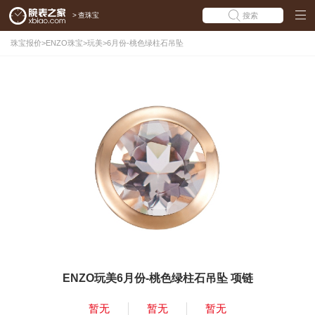
>
查珠宝
搜索
珠宝报价
>
ENZO珠宝
>
玩美
>
6月份-桃色绿柱石吊坠
ENZO玩美6月份-桃色绿柱石吊坠 项链
暂无
暂无
暂无