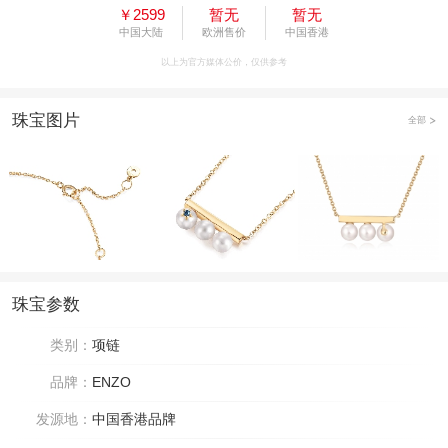
￥2599
暂无
暂无
中国大陆
欧洲售价
中国香港
以上为官方媒体公价，仅供参考
珠宝图片
全部
珠宝参数
类别：
项链
品牌：
ENZO
发源地：
中国香港品牌