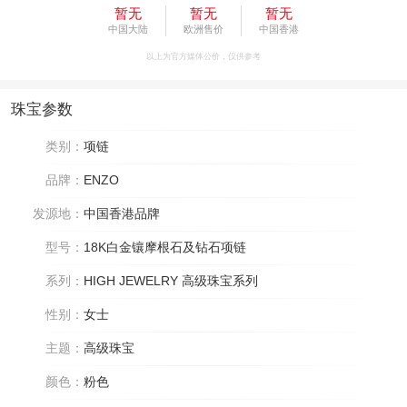
暂无
暂无
暂无
中国大陆
欧洲售价
中国香港
以上为官方媒体公价，仅供参考
珠宝参数
类别：
项链
品牌：
ENZO
发源地：
中国香港品牌
型号：
18K白金镶摩根石及钻石项链
系列：
HIGH JEWELRY 高级珠宝系列
性别：
女士
主题：
高级珠宝
颜色：
粉色