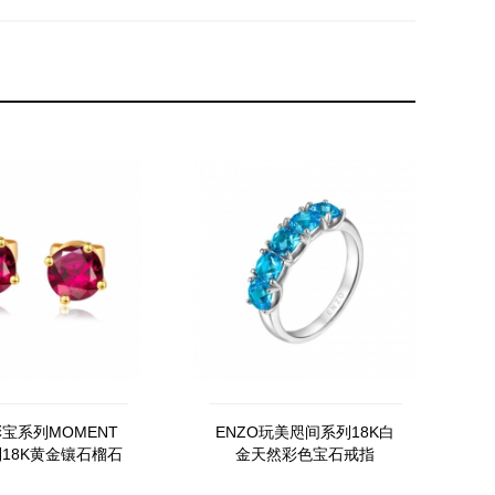
彩宝系列MOMENT
ENZO玩美咫间系列18K白
18K黄金镶石榴石
金天然彩色宝石戒指
耳钉