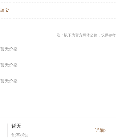
：
珠宝
注：以下为官方媒体公价，仅供参考
：
暂无价格
：
暂无价格
：
暂无价格
暂无
详细>
能否拆卸