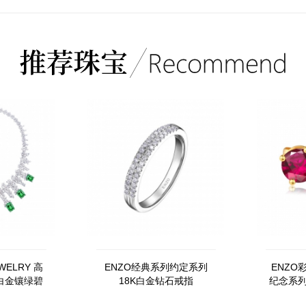
EWELRY 高
ENZO经典系列约定系列
ENZO
白金镶绿碧
18K白金钻石戒指
纪念系列
项链