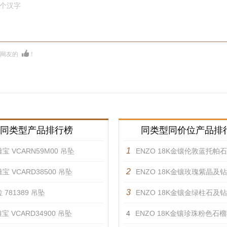
0个汉字
多网友的
！
同类型产品排行榜
同类型同价位产品排
1
宝 VCARN59M00 吊坠
ENZO 18K金镶伦敦蓝托帕石及钻石
2
宝 VCARD38500 吊坠
ENZO 18K金镶玫瑰紫晶及钻石
3
 781389 吊坠
ENZO 18K金镶金绿柱石及钻石
宝 VCARD34900 吊坠
4
ENZO 18K金镶珍珠粉色石榴石