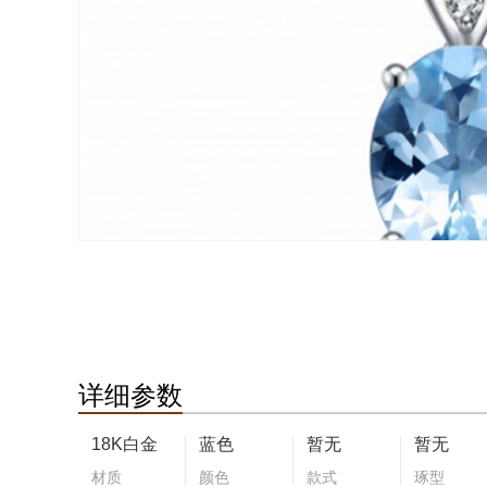
详细参数
18K白金
蓝色
暂无
暂无
材质
颜色
款式
琢型