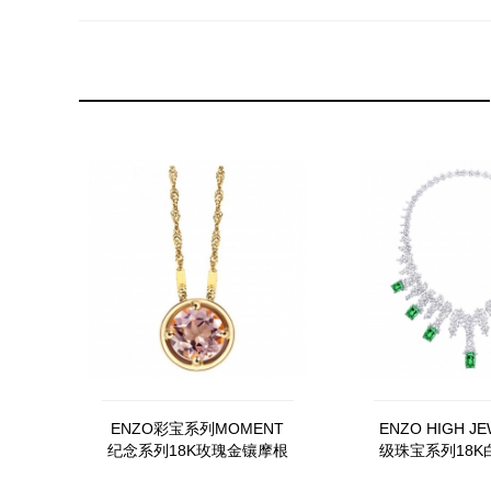
ENZO彩宝系列MOMENT
ENZO HIGH J
纪念系列18K玫瑰金镶摩根
级珠宝系列18K
石吊坠
玺及钻石