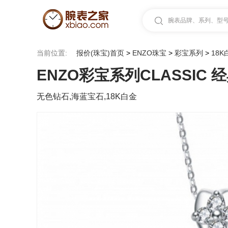
腕表品牌、系列、型号.
当前位置:
报价(珠宝)首页
>
ENZO珠宝
>
彩宝系列
>
18
ENZO彩宝系列CLASSI
无色钻石,海蓝宝石,18K白金