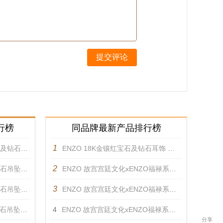
提交评论
行榜
同品牌最新产品排行榜
1
吊坠 吊坠
ENZO 18K金镶红宝石及钻石耳饰 耳饰
2
吊坠 吊坠
ENZO 故宫宫廷文化xENZO福禄系列-18K金镶红宝石及钻石项链 项链
3
吊坠 吊坠
ENZO 故宫宫廷文化xENZO福禄系列-18k金镶孔雀石及透辉石手链 手镯
吊坠 吊坠
4
ENZO 故宫宫廷文化xENZO福禄系列-18k金镶孔雀石及透辉石项链 项链
分享