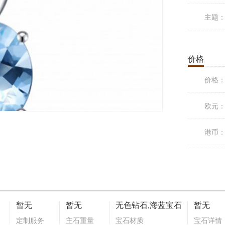
主题
价格
价格
欧元
港币
暂无
暂无
无色钻石,海蓝宝石
暂无
定制服务
主石重量
宝石材质
宝石详情