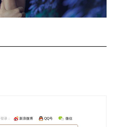
号登录：
新浪微博
QQ号
微信