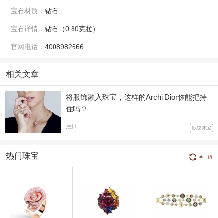
宝石材质：
钻石
宝石详情：
钻石（0.80克拉）
官网电话：
4008982666
相关文章
将服饰融入珠宝，这样的Archi Dior你能把持
住吗？
1
欲望珠宝
热门珠宝
换一组