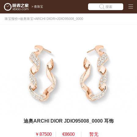
>
查珠宝
搜索
珠宝报价
>
迪奥珠宝
>
ARCHI DIOR
>
JDIO95008_0000
迪奥ARCHI DIOR JDIO95008_0000 耳饰
￥87500
€8600
暂无