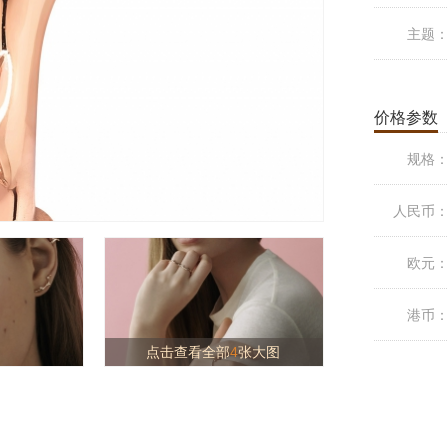
主题
价格参数
规格
人民币
欧元
港币
点击查看全部
4
张大图