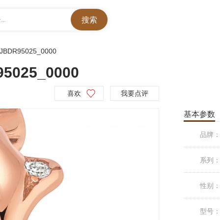
..
JBDR95025_0000
5025_0000
喜欢
我要点评
基本参数
品牌
系列
性别
型号