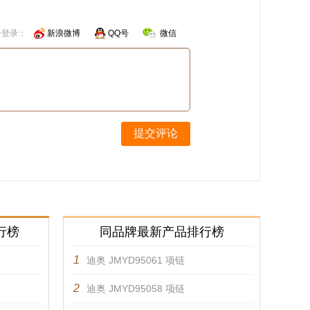
号登录：
新浪微博
QQ号
微信
提交评论
行榜
同品牌最新产品排行榜
1
迪奥 JMYD95061 项链
2
迪奥 JMYD95058 项链