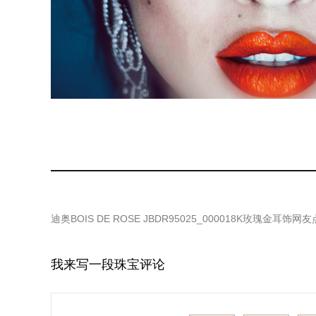
迪奥BOIS DE ROSE JBDR95025_000018K玫瑰金耳饰
网友
我来写一段珠宝评论