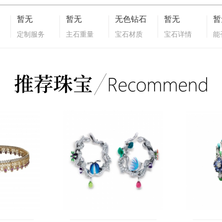
暂无
暂无
无色钻石
暂无
暂
定制服务
主石重量
宝石材质
宝石详情
能