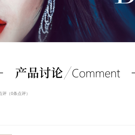
点评（
0
条点评）