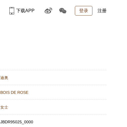
下载APP
登录
注册
：
迪奥
：
BOIS DE ROSE
：
女士
：
JBDR95025_0000