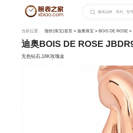
腕表品牌、系列、型号.
当前位置:
报价(珠宝)首页
>
迪奥珠宝
>
BOIS DE ROSE
>
迪奥BOIS DE ROSE JBDR9
无色钻石,18K玫瑰金