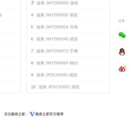
3
迪奥 JMYD95056 项链
饰
4
迪奥 JMYD95055 项链
分享
5
迪奥 JMYD95054 耳饰
6
迪奥 JMYD95045 戒指
7
迪奥 JMYD94072 手镯
8
迪奥 JMYD94069 袖扣
9
迪奥 JPDC93082 戒指
10
迪奥 JPDC93081 戒指
关注腕表之家：
腕表之家官方微博