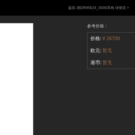
返回 JBDR95024_0000耳饰 详情页 >
参考价格：
价格:
¥ 26700
欧元:
暂无
港币:
暂无