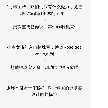
9月珠宝帮丨它们到底有什么魔力，竟被
珠宝编辑们集体翻了牌！
用珠宝代替你说一声“OUI我愿意”
小资女孩的入门款珠宝：迪奥Rose des
vents系列
想戴得珠宝太多，珊瑚“红”得有道理
服饰不是唯一“招牌”，Dior珠宝的线条感
设计同样惊艳