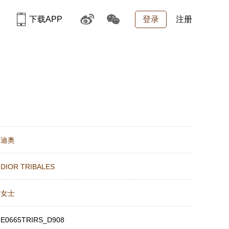
下载APP
登录
注册
：
迪奥
：
DIOR TRIBALES
：
女士
：
E0665TRIRS_D908