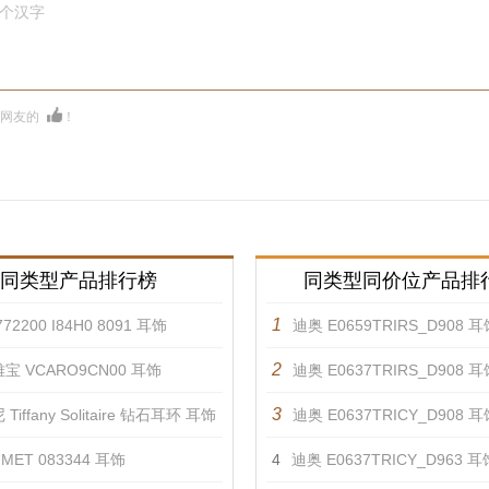
0个汉字
多网友的
！
同类型产品排行榜
同类型同价位产品排
1
72200 I84H0 8091 耳饰
迪奥 E0659TRIRS_D908 耳
2
宝 VCARO9CN00 耳饰
迪奥 E0637TRIRS_D908 耳
3
Tiffany Solitaire 钻石耳环 耳饰
迪奥 E0637TRICY_D908 耳
MET 083344 耳饰
4
迪奥 E0637TRICY_D963 耳