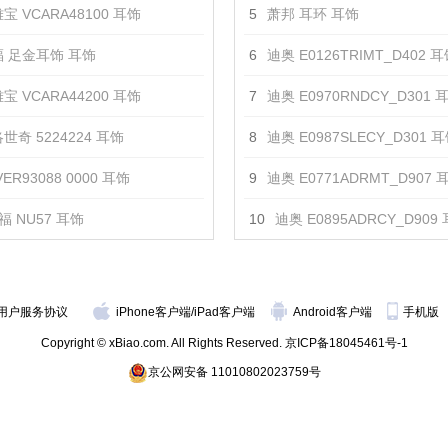
宝 VCARA48100 耳饰
5
萧邦 耳环 耳饰
 足金耳饰 耳饰
6
迪奥 E0126TRIMT_D402 
宝 VCARA44200 耳饰
7
迪奥 E0970RNDCY_D301 
世奇 5224224 耳饰
8
迪奥 E0987SLECY_D301 
ER93088 0000 耳饰
9
迪奥 E0771ADRMT_D907 
福 NU57 耳饰
10
迪奥 E0895ADRCY_D909
用户服务协议
iPhone客户端
/
iPad客户端
Android客户端
手机版
Copyright © xBiao.com. All Rights Reserved.
京ICP备18045461号-1
京公网安备 11010802023759号