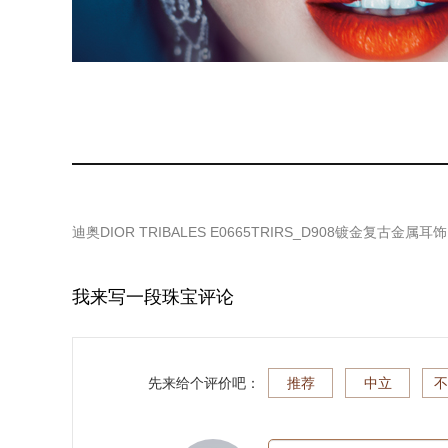
迪奥DIOR TRIBALES E0665TRIRS_D908镀金复古金属耳饰
我来写一段珠宝评论
先来给个评价吧：
推荐
中立
不