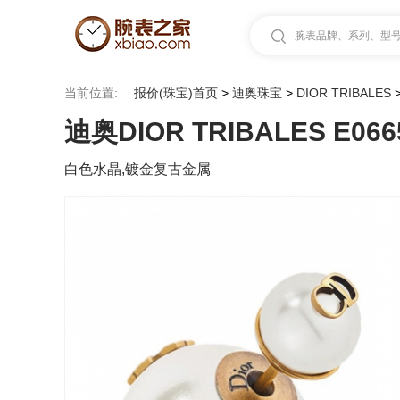
腕表品牌、系列、型号.
当前位置:
报价(珠宝)首页
>
迪奥珠宝
>
DIOR TRIBALES
迪奥DIOR TRIBALES E066
白色水晶,镀金复古金属