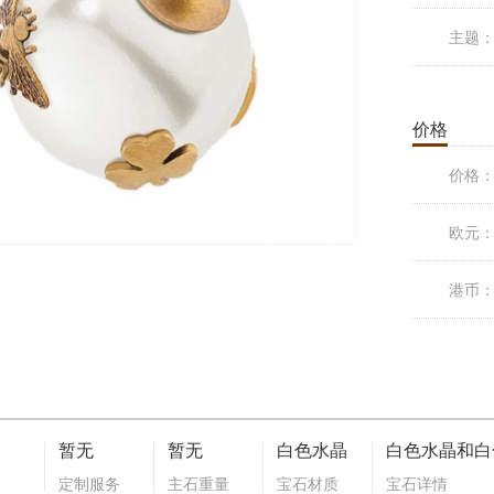
主题
价格
价格
欧元
港币
暂无
暂无
白色水晶
定制服务
主石重量
宝石材质
宝石详情