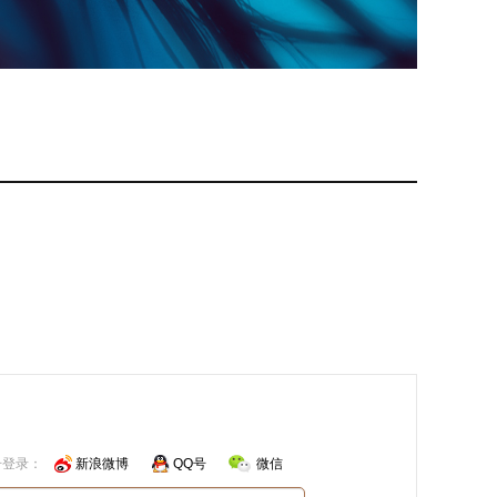
号登录：
新浪微博
QQ号
微信