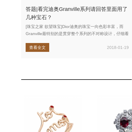
答题|看完迪奥Granville系列请回答里面用了
几种宝石？
[珠宝之家 欲望珠宝]Dior迪奥的珠宝一向色彩丰富，而
Granville最特别的是贯穿整个系列的不对称设计，仔细看
你会...
查看全文
2018-01-19