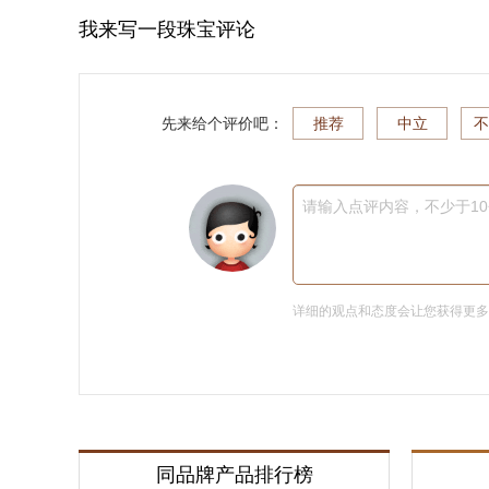
我来写一段珠宝评论
先来给个评价吧：
推荐
中立
不
请输入点评内容，不少于1
详细的观点和态度会让您获得更
同品牌产品排行榜