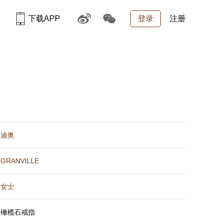
下载APP
登录
注册
：
迪奥
：
GRANVILLE
：
女士
：
橄榄石戒指