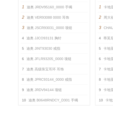
1
1
迪奥 JRDV95160_0000 手镯
卡地亚
2
2
迪奥 VER93088 0000 耳饰
周大福
3
3
迪奥 JSCR93031_0000 项链
CHAU
4
迪奥 JJCO93131 胸针
4
蒂芙尼
5
迪奥 JINT93030 戒指
5
卡地亚
6
迪奥 JFLR93205_0000 项链
6
卡地亚
7
迪奥 高级珠宝耳环 耳饰
7
卡地亚
8
迪奥 JPRC93144_0000 戒指
8
卡地亚
9
迪奥 JRDV94144 项链
9
卡地亚
10
迪奥 B0648RNDCY_D301 手镯
10
卡地亚