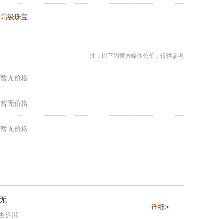
：
高级珠宝
注：以下为官方媒体公价，仅供参考
：
暂无价格
：
暂无价格
：
暂无价格
无
详细>
否拆卸