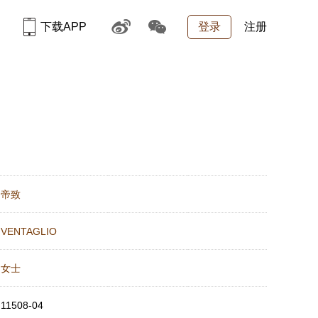
下载APP
登录
注册
：
帝致
：
VENTAGLIO
：
女士
：
11508-04