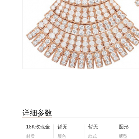
详细参数
18K玫瑰金
暂无
暂无
圆形
材质
颜色
款式
琢型