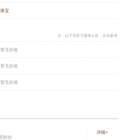
：
珠宝
注：以下为官方媒体公价，仅供参考
：
暂无价格
：
暂无价格
：
暂无价格
详细>
否拆卸