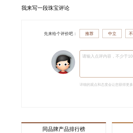
我来写一段珠宝评论
先来给个评价吧：
推荐
中立
不
请输入点评内容，不少于1
详细的观点和态度会让您获得更
同品牌产品排行榜