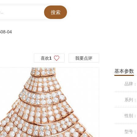
..
508-04
喜欢
1
我要点评
基本参数
品牌
系列
性别
型号