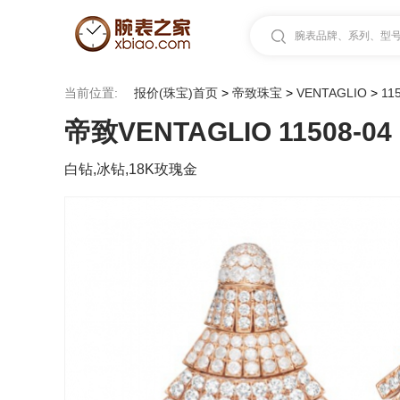
腕表品牌、系列、型号.
当前位置:
报价(珠宝)首页
>
帝致珠宝
>
VENTAGLIO
>
11
帝致VENTAGLIO 11508-04
白钻,冰钻,18K玫瑰金