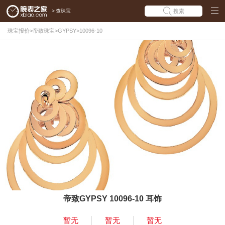
>
查珠宝
搜索
珠宝报价
>
帝致珠宝
>
GYPSY
>
10096-10
帝致GYPSY 10096-10 耳饰
暂无
暂无
暂无