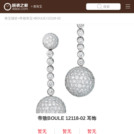
>
查珠宝
搜索
珠宝报价
>
帝致珠宝
>
BOULE
>
12118-02
帝致BOULE 12118-02 耳饰
暂无
暂无
暂无