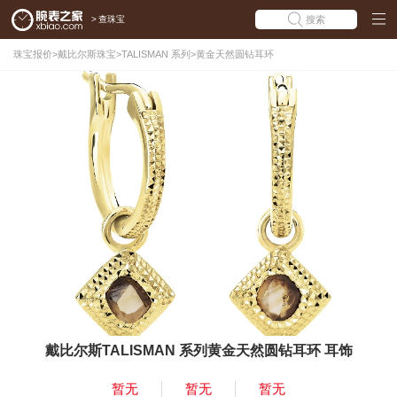
>
查珠宝
搜索
珠宝报价
>
戴比尔斯珠宝
>
TALISMAN 系列
>
黄金天然圆钻耳环
戴比尔斯TALISMAN 系列黄金天然圆钻耳环 耳饰
暂无
暂无
暂无