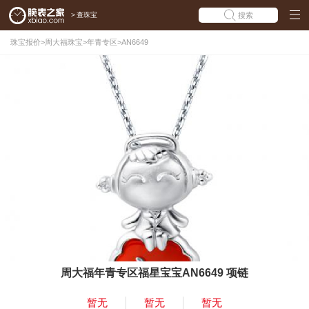
>
查珠宝
搜索
珠宝报价
>
周大福珠宝
>
年青专区
>
AN6649
周大福年青专区福星宝宝AN6649 项链
暂无
暂无
暂无