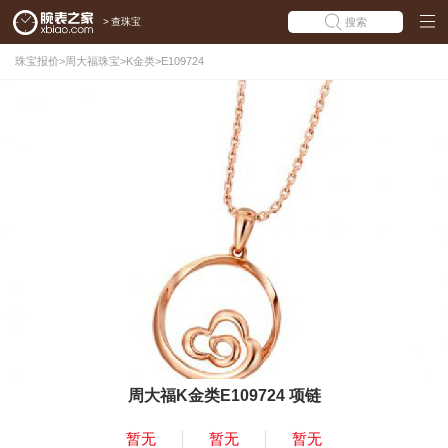
>
查珠宝
搜索
珠宝报价
>
周大福珠宝
>
K金类
>
E109724
周大福K金类E109724 项链
暂无
暂无
暂无