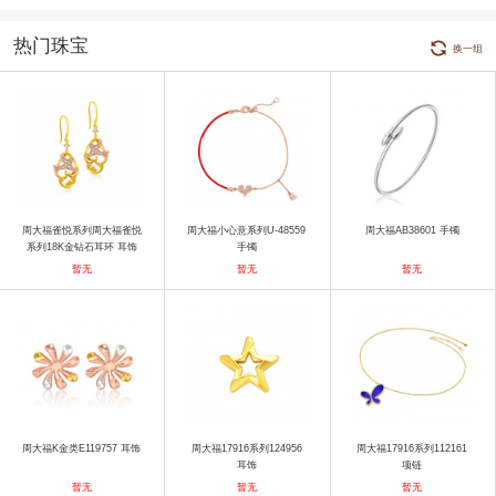
热门珠宝
换一组
周大福雀悦系列周大福雀悦
周大福小心意系列U-48559
周大福AB38601 手镯
系列18K金钻石耳环 耳饰
手镯
暂无
暂无
暂无
周大福K金类E119757 耳饰
周大福17916系列124956
周大福17916系列112161
耳饰
项链
暂无
暂无
暂无