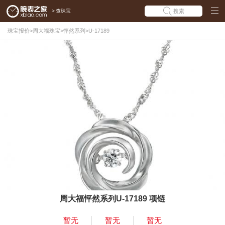
>
查珠宝
搜索
珠宝报价
>
周大福珠宝
>
怦然系列
>
U-17189
周大福怦然系列U-17189 项链
暂无
暂无
暂无