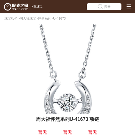
>
查珠宝
搜索
珠宝报价
>
周大福珠宝
>
怦然系列
>
U-41673
周大福怦然系列U-41673 项链
暂无
暂无
暂无