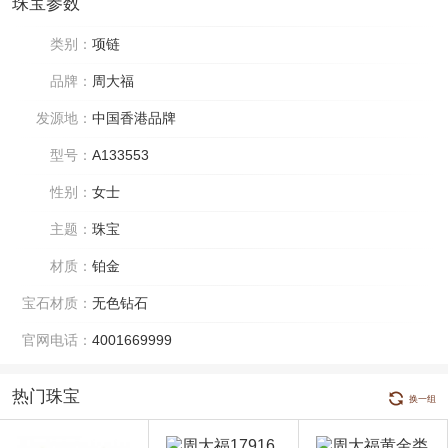
珠宝参数
类别：
项链
品牌：
周大福
发源地：
中国香港品牌
型号：
A133553
性别：
女士
主题：
珠宝
材质：
铂金
宝石材质：
无色钻石
官网电话：
4001669999
热门珠宝
换一组