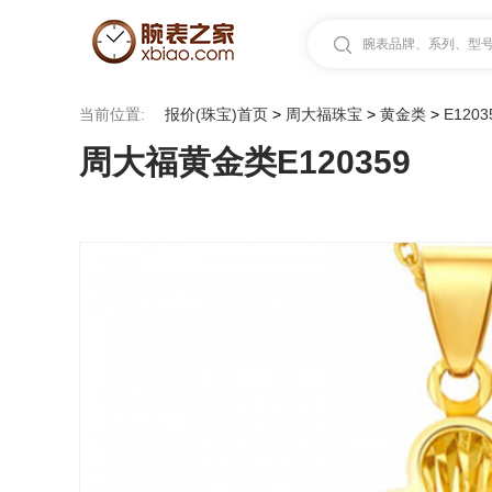
腕表品牌、系列、型号.
当前位置:
报价(珠宝)首页
>
周大福珠宝
>
黄金类
>
E1203
周大福黄金类E120359