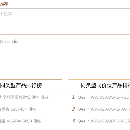
推荐
0个汉字
多网友的
！
同类型产品排行榜
同类型同价位产品排
1
尼 全球限量版微笑项链 项链
Qeelin WW-030-DSNL-RG
2
世奇 5187404 项链
Qeelin WW-020-DSNL-W
3
宝 VCARA45800 项链
Qeelin WW-030-BDPD-W