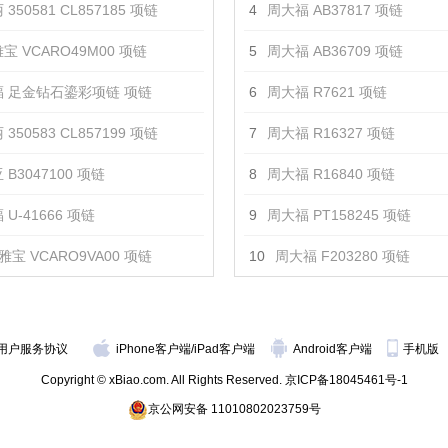
350581 CL857185 项链
4
周大福 AB37817 项链
宝 VCARO49M00 项链
5
周大福 AB36709 项链
 足金钻石鎏彩项链 项链
6
周大福 R7621 项链
350583 CL857199 项链
7
周大福 R16327 项链
 B3047100 项链
8
周大福 R16840 项链
U-41666 项链
9
周大福 PT158245 项链
雅宝 VCARO9VA00 项链
10
周大福 F203280 项链
用户服务协议
iPhone客户端
/
iPad客户端
Android客户端
手机版
Copyright © xBiao.com. All Rights Reserved.
京ICP备18045461号-1
京公网安备 11010802023759号