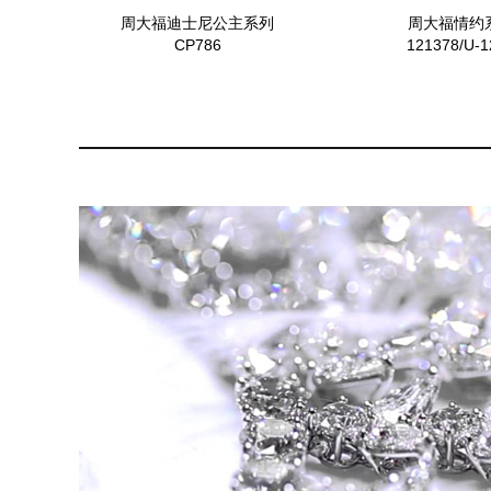
周大福迪士尼公主系列
周大福情约系
CP786
121378/U-1