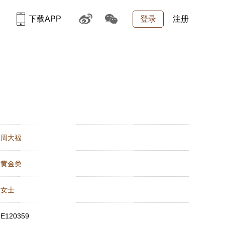
下载APP
登录
注册
：
周大福
：
黄金类
：
女士
：
E120359