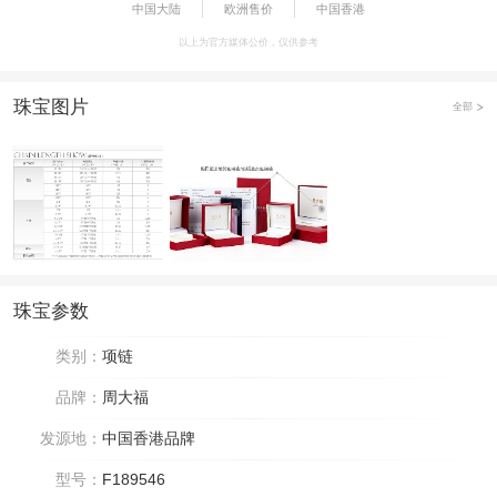
中国大陆
欧洲售价
中国香港
以上为官方媒体公价，仅供参考
珠宝图片
全部
珠宝参数
类别：
项链
品牌：
周大福
发源地：
中国香港品牌
型号：
F189546