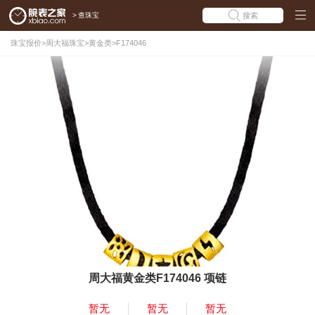
>
查珠宝
搜索
珠宝报价
>
周大福珠宝
>
黄金类
>
F174046
周大福黄金类F174046 项链
暂无
暂无
暂无