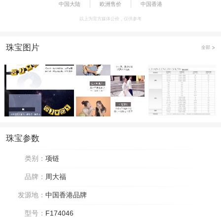
中国大陆
欧洲售价
中国香港
以上为官方媒体公价，仅供参考
珠宝图片
全部
珠宝参数
类别：
项链
品牌：
周大福
发源地：
中国香港品牌
型号：
F174046