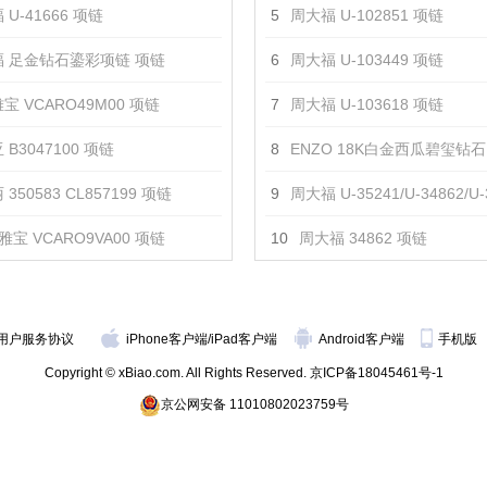
U-41666 项链
5
周大福 U-102851 项链
 足金钻石鎏彩项链 项链
6
周大福 U-103449 项链
宝 VCARO49M00 项链
7
周大福 U-103618 项链
 B3047100 项链
8
ENZO 18K白金西瓜碧玺钻石吊
350583 CL857199 项链
9
周大福 U-35241/U-34862/U-34
雅宝 VCARO9VA00 项链
10
周大福 34862 项链
用户服务协议
iPhone客户端
/
iPad客户端
Android客户端
手机版
Copyright © xBiao.com. All Rights Reserved.
京ICP备18045461号-1
京公网安备 11010802023759号