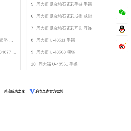
5
周大福 足金钻石鎏彩手链 手镯
6
周大福 足金钻石鎏彩戒指 戒指
7
周大福 足金钻石鎏彩耳饰 耳饰
坠 项链
8
周大福 U-48511 手镯
877 项链
9
周大福 U-48508 项链
10
周大福 U-48561 手镯
关注腕表之家：
腕表之家官方微博