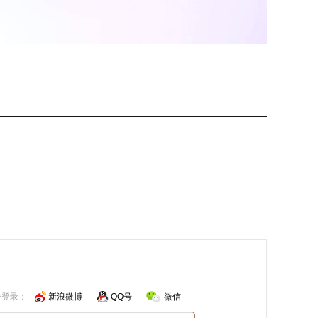
号登录：
新浪微博
QQ号
微信