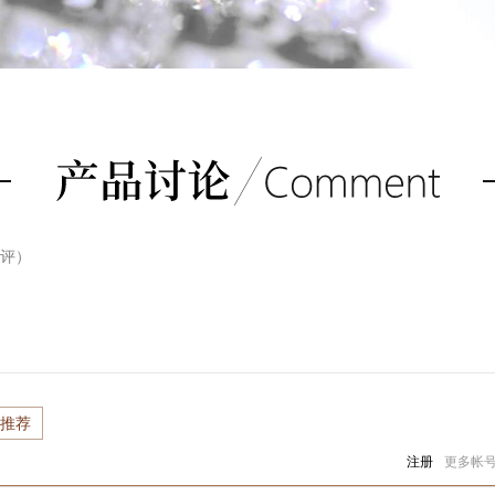
评）
推荐
注册
更多帐