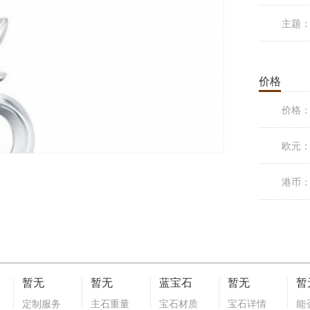
主题
价格
价格
欧元
港币
暂无
暂无
蓝宝石
暂无
暂
定制服务
主石重量
宝石材质
宝石详情
能