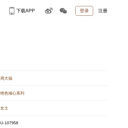
下载APP
登录
注册
：
周大福
：
绝色倾心系列
：
女士
：
U-107958