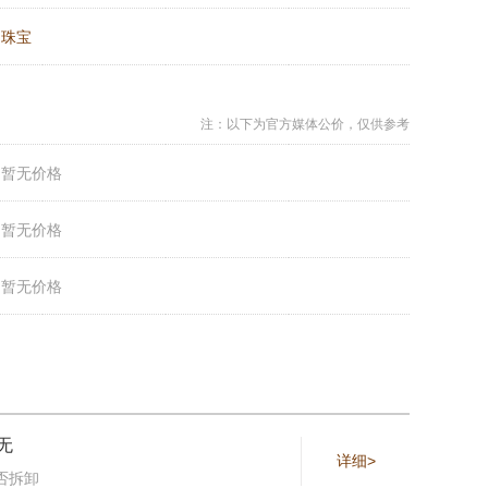
：
珠宝
注：以下为官方媒体公价，仅供参考
：
暂无价格
：
暂无价格
：
暂无价格
无
详细>
否拆卸