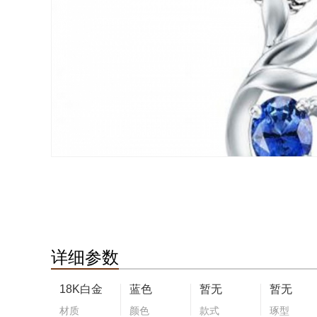
详细参数
18K白金
蓝色
暂无
暂无
材质
颜色
款式
琢型