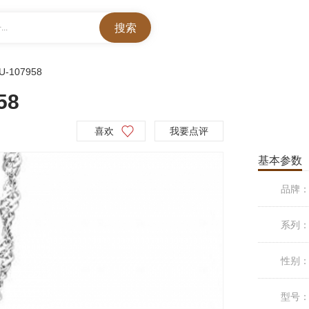
..
U-107958
58
喜欢
我要点评
基本参数
品牌
系列
性别
型号