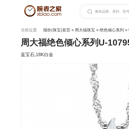
腕表品牌、系列、型号.
当前位置:
报价(珠宝)首页
>
周大福珠宝
>
绝色倾心系列
>
周大福绝色倾心系列U-1079
蓝宝石,18K白金