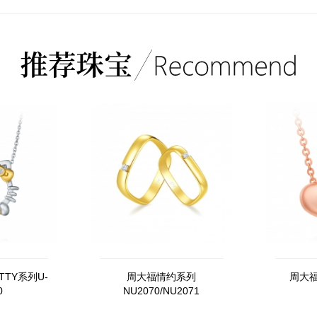
TTY系列U-
周大福情约系列
周大福
0
NU2070/NU2071