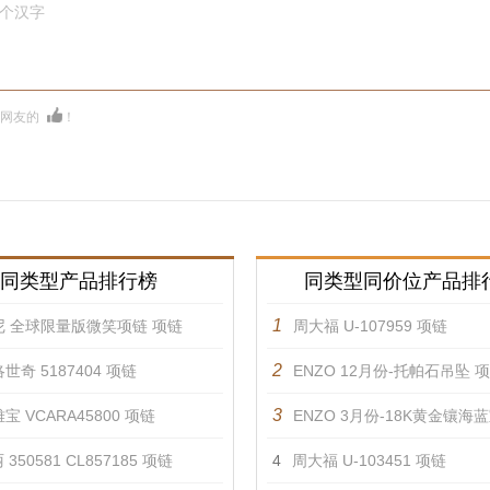
0个汉字
多网友的
！
同类型产品排行榜
同类型同价位产品排
1
尼 全球限量版微笑项链 项链
周大福 U-107959 项链
2
世奇 5187404 项链
ENZO 12月份-托帕石吊坠 
3
宝 VCARA45800 项链
ENZO 3月份-18K黄金镶海蓝宝
350581 CL857185 项链
4
周大福 U-103451 项链