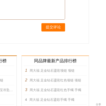
提交评论
行榜
同品牌最新产品排行榜
1
周大福 足金钻石鎏彩项链 项链
2
项链
周大福 足金钻石鎏彩红色项链 项链
3
吊坠 项链
周大福 足金钻石鎏彩红色手镯 手镯
4
周大福 足金钻石鎏彩手镯 手镯
分享