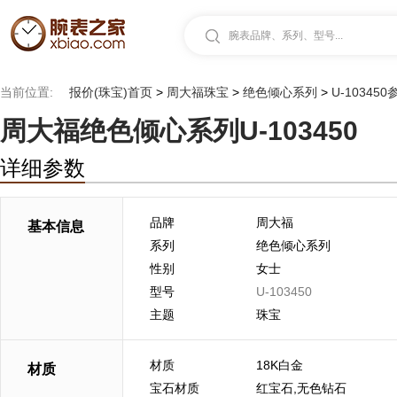
腕表品牌、系列、型号...
当前位置:
报价(珠宝)首页
>
周大福珠宝
>
绝色倾心系列
>
U-103450
周大福绝色倾心系列U-103450
详细参数
品牌
周大福
基本信息
系列
绝色倾心系列
性别
女士
型号
U-103450
主题
珠宝
材质
18K白金
材质
宝石材质
红宝石,无色钻石