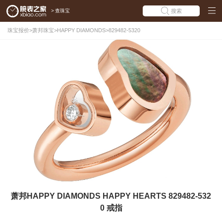
>
查珠宝
搜索
珠宝报价
>
萧邦珠宝
>
HAPPY DIAMONDS
>
829482-5320
萧邦HAPPY DIAMONDS HAPPY HEARTS 829482-532
0 戒指