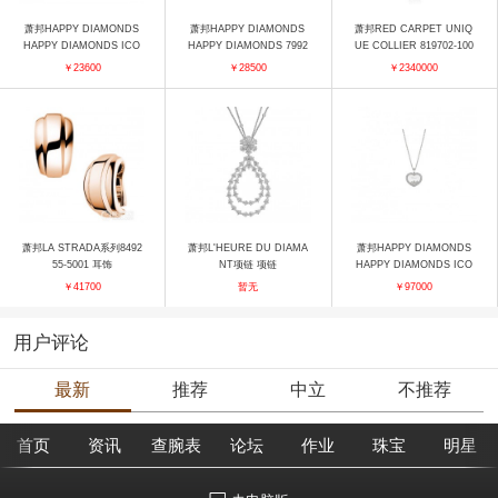
萧邦HAPPY DIAMONDS
萧邦HAPPY DIAMONDS
萧邦RED CARPET UNIQ
HAPPY DIAMONDS ICO
HAPPY DIAMONDS 7992
UE COLLIER 819702-100
NS 82A611-1000 戒指
10-1001 项链
1 项链
￥23600
￥28500
￥2340000
萧邦LA STRADA系列8492
萧邦L'HEURE DU DIAMA
萧邦HAPPY DIAMONDS
55-5001 耳饰
NT项链 项链
HAPPY DIAMONDS ICO
NS 79A039-1201 吊坠
￥41700
暂无
￥97000
用户评论
最新
推荐
中立
不推荐
首页
资讯
查腕表
论坛
作业
珠宝
明星