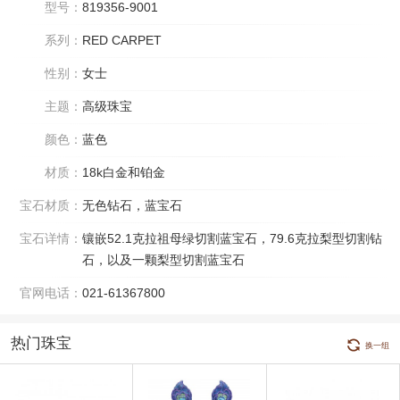
型号：
819356-9001
系列：
RED CARPET
性别：
女士
主题：
高级珠宝
颜色：
蓝色
材质：
18k白金和铂金
宝石材质：
无色钻石，蓝宝石
宝石详情：
镶嵌52.1克拉祖母绿切割蓝宝石，79.6克拉梨型切割钻
石，以及一颗梨型切割蓝宝石
官网电话：
021-61367800
热门珠宝
换一组