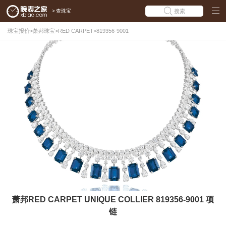
>
查珠宝
搜索
珠宝报价
>
萧邦珠宝
>
RED CARPET
>
819356-9001
萧邦RED CARPET UNIQUE COLLIER 819356-9001 项
链