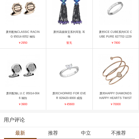
萧邦配饰CLASSIC RACIN
萧邦高级珠宝系列耳坠 耳
萧邦ICE CUBE系列ICE C
G 95014-0052 袖扣
饰
UBE PURE 827702-1229
戒指
￥2950
暂无
￥7800
萧邦配饰L.U.C 95014-004
萧邦CHOPARD FOR EVE
萧邦HAPPY DIAMONDS
6 袖扣
R 829420-9000 戒指
HAPPY HEARTS TWIST
85A082-5900 手镯
￥3900
￥45600
￥70000
用户评论
最新
推荐
中立
不推荐