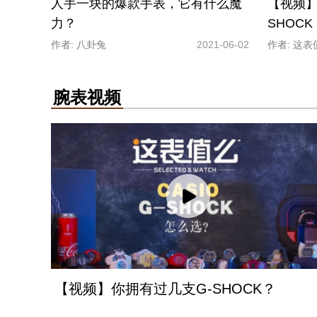
人手一块的爆款手表，它有什么魔
【视频】
力？
SHOC
作者: 八卦兔
2021-06-02
作者: 这表
腕表视频
【视频】你拥有过几支G-SHOCK？