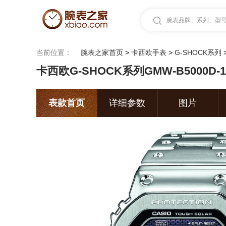
腕表品牌、系列、型号.
当前位置：
腕表之家首页
>
卡西欧手表
>
G-SHOCK系列
卡西欧G-SHOCK系列GMW-B5000D-
表款首页
详细参数
图片