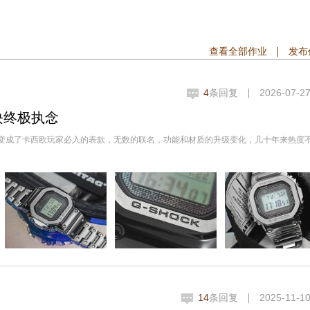
查看全部作业
发布
4
条回复
2026-07-27
方块终极执念
来，小方块变成了卡西欧玩家必入的表款，无数的联名，功能和材质的升级变化，几十年来热度
14
条回复
2025-11-10