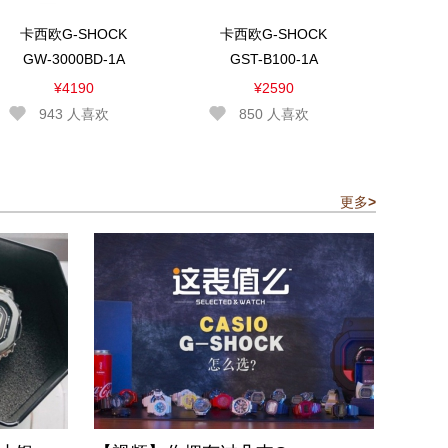
卡西欧G-SHOCK
卡西欧G-SHOCK
GW-3000BD-1A
GST-B100-1A
¥4190
¥2590
943
人喜欢
850
人喜欢
更多
>