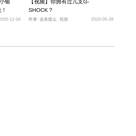
是小银
【视频】你拥有过几支G-
说！
SHOCK？
2020-12-04
作者: 这表值么
视频
2020-05-28