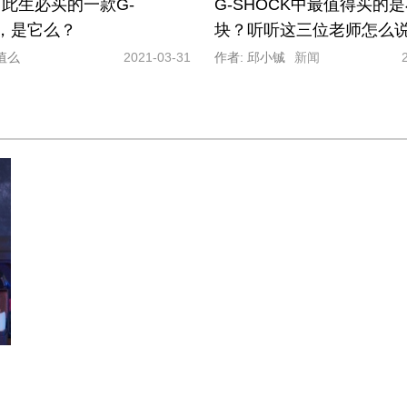
此生必买的一款G-
G-SHOCK中最值得买的
K，是它么？
块？听听这三位老师怎么
值么
2021-03-31
作者: 邱小铖
新闻