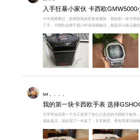
入手狂暴小家伙 卡西欧GMW5000
今年我琢磨过，想摆脱瑞表那套老规矩，我的第一块卡西
了手。卡西欧这牌子我小时候就接触过，都是些小孩儿戴的时尚款
lwt，，，，
我的第一块卡西欧手表 选择GSHO
大学毕业后第一个月工资买了块心心念念的卡西欧小银块
满血复活，现在用了一年多了，非常推荐。带有亮屏功能晚上看时