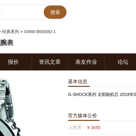
..
>
经典系列
>
GMW-B5000D-1
1腕表
报价
资讯文章
表友作业
论坛
基本信息
G-SHOCK系列 太阳能机芯 2018年
官方媒体公价
人民币：
¥ 3690