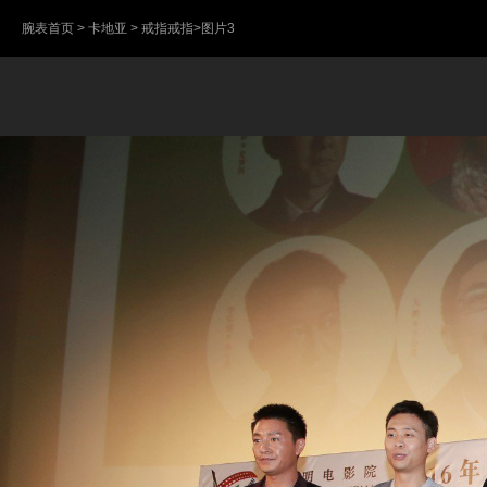
腕表首页
>
卡地亚
>
戒指戒指
>图片3