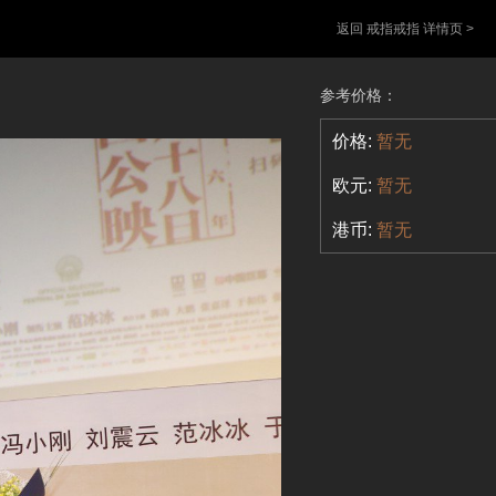
返回 戒指戒指 详情页 >
参考价格：
价格:
暂无
欧元:
暂无
港币:
暂无