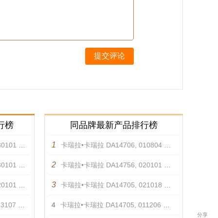
提交评论
行榜
同品牌最新产品排行榜
1
01 项链
卡瑞拉•卡瑞拉 DA14706, 010804 耳饰
2
01 项链
卡瑞拉•卡瑞拉 DA14756, 020101 项链
3
01 项链
卡瑞拉•卡瑞拉 DA14705, 021018 戒指
07 项链
4
卡瑞拉•卡瑞拉 DA14705, 011206 戒指
分享