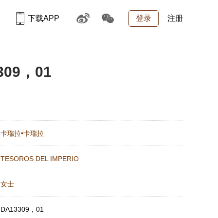
下载APP
登录
注册
309，01
：
卡瑞拉•卡瑞拉
：
TESOROS DEL IMPERIO
：
女士
：
DA13309，01