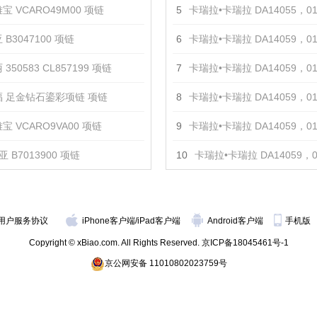
宝 VCARO49M00 项链
5
卡瑞拉•卡瑞拉 DA14055，0110
 B3047100 项链
6
卡瑞拉•卡瑞拉 DA14059，0101
350583 CL857199 项链
7
卡瑞拉•卡瑞拉 DA14059，0102
 足金钻石鎏彩项链 项链
8
卡瑞拉•卡瑞拉 DA14059，0103
宝 VCARO9VA00 项链
9
卡瑞拉•卡瑞拉 DA14059，0104
 B7013900 项链
10
卡瑞拉•卡瑞拉 DA14059，0104
用户服务协议
iPhone客户端
/
iPad客户端
Android客户端
手机版
Copyright © xBiao.com. All Rights Reserved.
京ICP备18045461号-1
京公网安备 11010802023759号