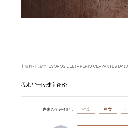
卡瑞拉•卡瑞拉TESOROS DEL IMPERIO CERVANTES DA
我来写一段珠宝评论
先来给个评价吧：
推荐
中立
不