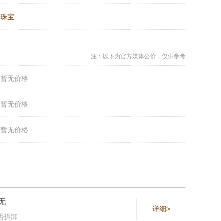
：
珠宝
注：以下为官方媒体公价，仅供参考
：
暂无价格
：
暂无价格
：
暂无价格
无
详细>
否拆卸