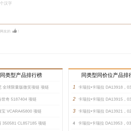
0个汉字
多网友的
！
同类型产品排行榜
同类型同价位产品排
1
尼 全球限量版微笑项链 项链
卡瑞拉•卡瑞拉 DA13918，0301
2
世奇 5187404 项链
卡瑞拉•卡瑞拉 DA13915，0301
3
宝 VCARA45800 项链
卡瑞拉•卡瑞拉 DA13921，0201
350581 CL857185 项链
4
卡瑞拉•卡瑞拉 DA13953，0331