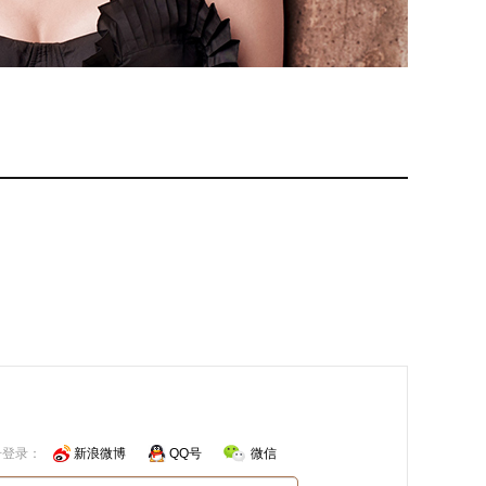
号登录：
新浪微博
QQ号
微信