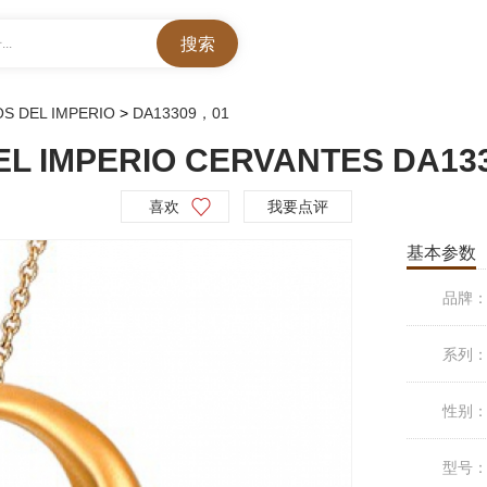
..
S DEL IMPERIO
>
DA13309，01
IMPERIO CERVANTES DA13
喜欢
我要点评
基本参数
品牌
系列
性别
型号