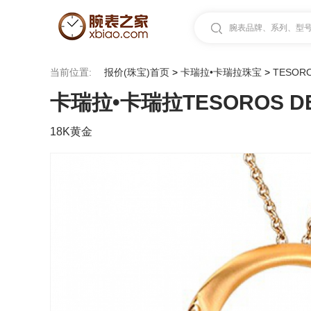
腕表品牌、系列、型号.
当前位置:
报价(珠宝)首页
>
卡瑞拉•卡瑞拉珠宝
>
TESORO
卡瑞拉•卡瑞拉TESOROS DEL 
18K黄金