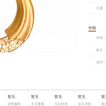
主题
价格
价格
欧元
港币
暂无
暂无
暂无
暂无
暂
定制服务
主石重量
宝石材质
宝石详情
能