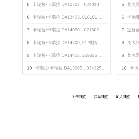
5
卡瑞拉•卡瑞拉 DA10702，024018 项链
5
梵克雅
6
卡瑞拉•卡瑞拉 DA13403, 010101 戒指
6
卡地亚
7
卡瑞拉•卡瑞拉 DA14050，021302 耳饰
7
宝格丽 
8
卡瑞拉•卡瑞拉 DA14700, 01 戒指
8
周大福
9
卡瑞拉•卡瑞拉 DA14405, 259925 戒指
9
梵克雅
10
卡瑞拉•卡瑞拉 DA13905，034325 戒指
10
卡地亚
关于我们
联系我们
加入我们