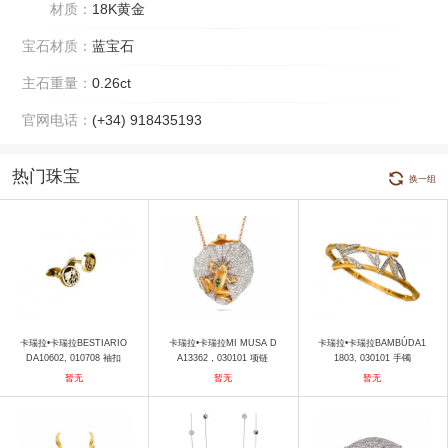
材质：
18K黄金
宝石材质：
蓝宝石
主石重量：
0.26ct
官网电话：
(+34) 918435193
热门珠宝
换一组
卡瑞拉•卡瑞拉BESTIARIO
卡瑞拉•卡瑞拉MI MUSA D
卡瑞拉•卡瑞拉BAMBÚDA1
DA10602, 010708 袖扣
A13362，030101 项链
1803, 030101 手镯
暂无
暂无
暂无