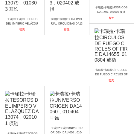
卡瑞拉•卡瑞拉MOSAICOS
DA11507, 020101 项链
暂无
卡瑞拉•卡瑞拉TESOROS
卡瑞拉•卡瑞拉SEDA IMPE
DEL IMPERIO VELÁZQU
RIAL ORQUÍDEAS DA13
EZ DA13079，010303 耳
713，020402 戒指
暂无
暂无
饰
卡瑞拉•卡瑞拉CÍRCULOS
DE FUEGO CIRCLES OF
FIRE DA14655, 010804
暂无
戒指
卡瑞拉•卡瑞拉UNIVERSO
ORIGEN DA14060，0104
卡瑞拉•卡瑞拉TESOROS