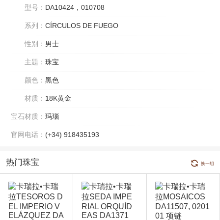
型号：
DA10424，010708
系列：
CÍRCULOS DE FUEGO
性别：
男士
主题：
珠宝
颜色：
黑色
材质：
18K黄金
宝石材质：
玛瑙
官网电话：
(+34) 918435193
热门珠宝
换一组