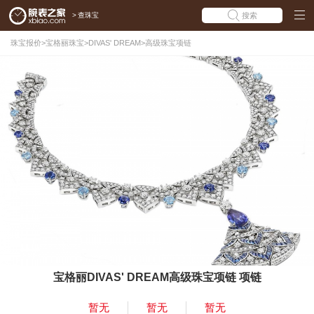
>
查珠宝
搜索
珠宝报价
>
宝格丽珠宝
>
DIVAS' DREAM
>
高级珠宝项链
宝格丽DIVAS' DREAM高级珠宝项链 项链
暂无
暂无
暂无