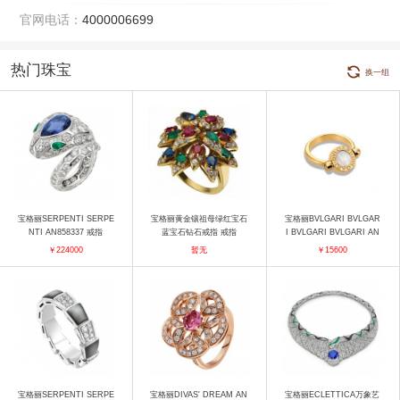
官网电话：
4000006699
热门珠宝
换一组
宝格丽SERPENTI SERPE
宝格丽黄金镶祖母绿红宝石
宝格丽BVLGARI BVLGAR
NTI AN858337 戒指
蓝宝石钻石戒指 戒指
I BVLGARI BVLGARI AN
857191 戒指
￥224000
暂无
￥15600
宝格丽SERPENTI SERPE
宝格丽DIVAS' DREAM AN
宝格丽ECLETTICA万象艺