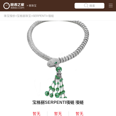
>
查珠宝
搜索
珠宝报价
>
宝格丽珠宝
>
SERPENTI
>
项链
宝格丽SERPENTI项链 项链
暂无
暂无
暂无