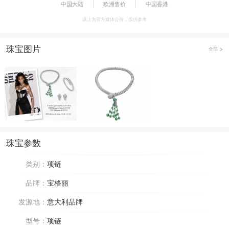
中国大陆
欧洲售价
中国香港
以上为官方媒体公价，仅供参考
珠宝图片
全部
珠宝参数
类别：
项链
品牌：
宝格丽
发源地：
意大利品牌
型号：
项链