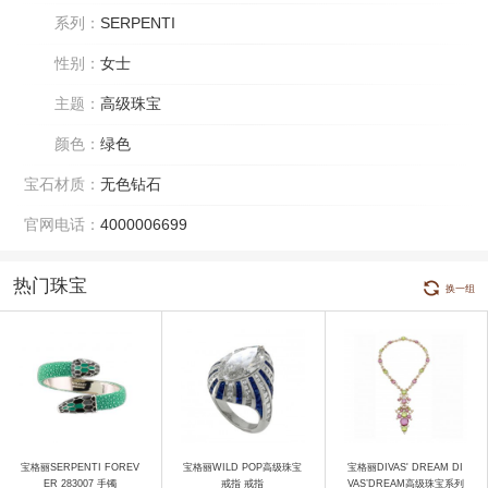
系列：
SERPENTI
性别：
女士
主题：
高级珠宝
颜色：
绿色
宝石材质：
无色钻石
官网电话：
4000006699
热门珠宝
换一组
宝格丽SERPENTI FOREV
宝格丽WILD POP高级珠宝
宝格丽DIVAS' DREAM DI
ER 283007 手镯
戒指 戒指
VAS’DREAM高级珠宝系列