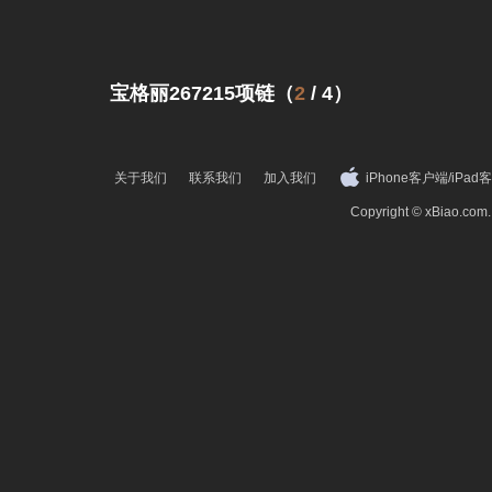
宝格丽267215项链（
2
/
4
）
关于我们
联系我们
加入我们
iPhone客户端
/
iPad
Copyright © xBiao.co