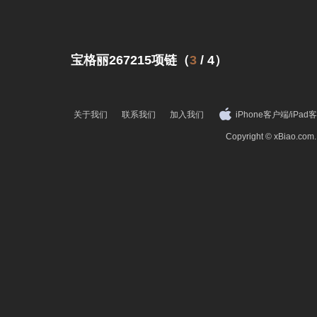
宝格丽267215项链（
3
/
4
）
关于我们
联系我们
加入我们
iPhone客户端
/
iPad
Copyright © xBiao.co