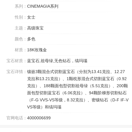
系列：
CINEMAGIA系列
性别：
女士
主题：
高级珠宝
颜色：
多色
材质：
18K玫瑰金
宝石材质：
蓝宝石,祖母绿,无色钻石，缟玛瑙
宝石详情：
镶嵌3颗混合式切割蓝宝石（分别为13.41克拉、12.27
克拉和13.21克拉）、1颗枕形混合式切割蓝宝石（0.92
克拉）、188颗面包型切割祖母绿（5.51克拉）、200颗
面包型切割蓝宝石（6.06克拉）、94颗阶梯形切割钻石
（F-G VVS-VS等级，8.32克拉）、密镶钻石（D-F IF-V
VS等级）和缟玛瑙
官网电话：
4000006699