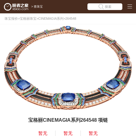
>
查珠宝
搜索
珠宝报价
>
宝格丽珠宝
>
CINEMAGIA系列
>
264548
宝格丽CINEMAGIA系列264548 项链
暂无
暂无
暂无