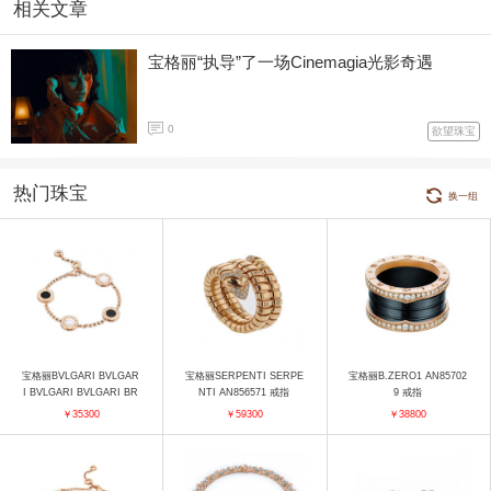
相关文章
宝格丽“执导”了一场Cinemagia光影奇遇
0
欲望珠宝
热门珠宝
换一组
宝格丽BVLGARI BVLGAR
宝格丽SERPENTI SERPE
宝格丽B.ZERO1 AN85702
I BVLGARI BVLGARI BR
NTI AN856571 戒指
9 戒指
857243 手镯
￥35300
￥59300
￥38800