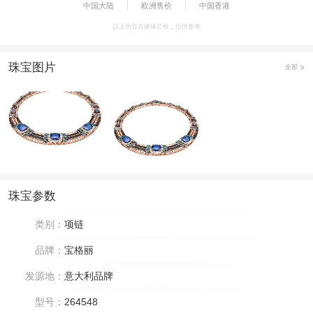
中国大陆
欧洲售价
中国香港
以上为官方媒体公价，仅供参考
珠宝图片
全部
珠宝参数
类别：
项链
品牌：
宝格丽
发源地：
意大利品牌
型号：
264548