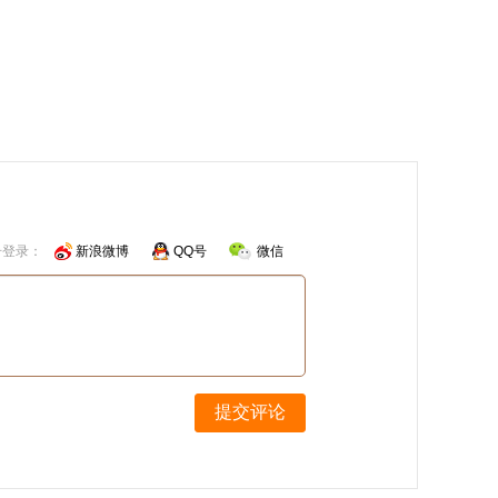
号登录：
新浪微博
QQ号
微信
提交评论