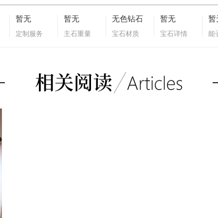
暂无
暂无
无色钻石
暂无
暂
定制服务
主石重量
宝石材质
宝石详情
能