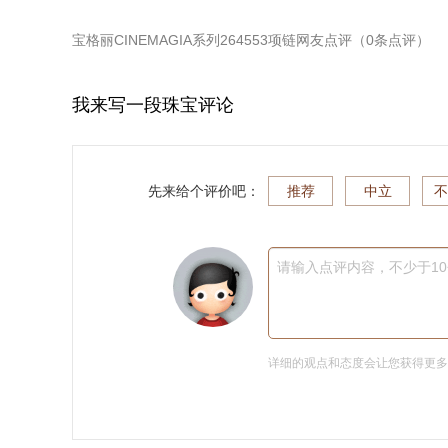
宝格丽CINEMAGIA系列264553项链
网友点评（
0
条点评）
我来写一段珠宝评论
先来给个评价吧：
推荐
中立
不
请输入点评内容，不少于1
详细的观点和态度会让您获得更