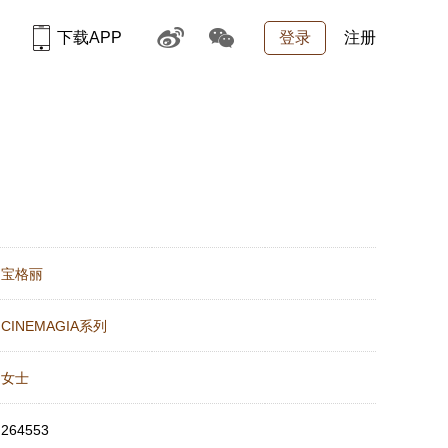
下载APP
登录
注册
：
宝格丽
：
CINEMAGIA系列
：
女士
：
264553