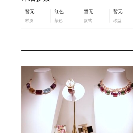
暂无
红色
暂无
暂无
材质
颜色
款式
琢型