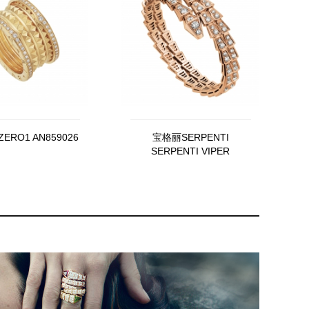
ERO1 AN859026
宝格丽SERPENTI
SERPENTI VIPER
BR858796