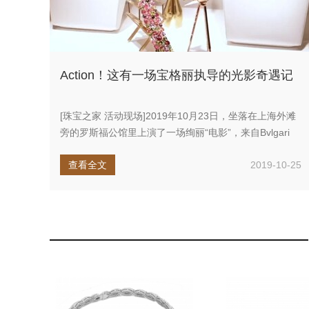
Action！这有一场宝格丽执导的光影奇遇记
[珠宝之家 活动现场]2019年10月23日，坐落在上海外滩
旁的罗斯福公馆里上演了一场绚丽“电影”，来自Bvlgari
宝...
查看全文
2019-10-25