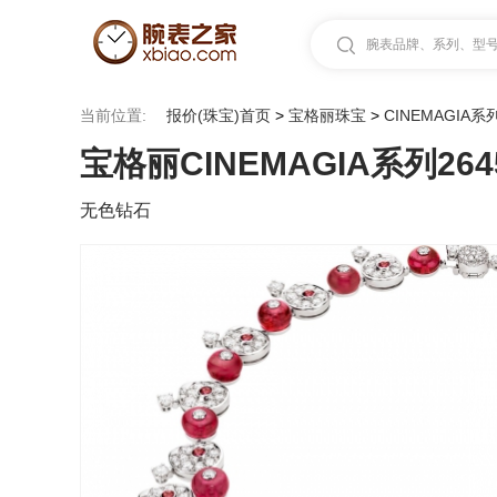
腕表品牌、系列、型号.
当前位置:
报价(珠宝)首页
>
宝格丽珠宝
>
CINEMAGIA系
宝格丽CINEMAGIA系列264
无色钻石