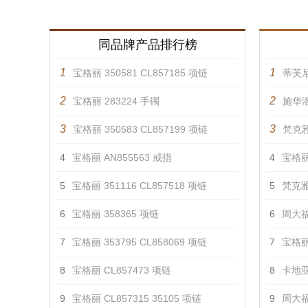
同品牌产品排行榜
1
1
宝格丽 350581 CL857185 项链
蒂芙
2
2
宝格丽 283224 手镯
施华洛
3
3
宝格丽 350583 CL857199 项链
梵克雅
4
宝格丽 AN855563 戒指
4
宝格丽 
5
宝格丽 351116 CL857518 项链
5
梵克雅
6
宝格丽 358365 项链
6
周大福
7
宝格丽 353795 CL858069 项链
7
宝格丽 
8
宝格丽 CL857473 项链
8
卡地亚
9
宝格丽 CL857315 35105 项链
9
周大福 