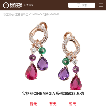
>
查珠宝
搜索
珠宝报价
>
宝格丽珠宝
>
CINEMAGIA系列
>
265038
宝格丽CINEMAGIA系列265038 耳饰
暂无
暂无
暂无