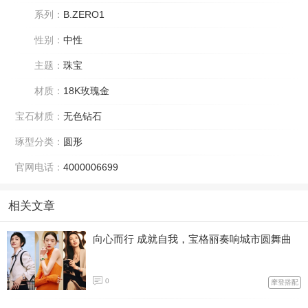
系列：
B.ZERO1
性别：
中性
主题：
珠宝
材质：
18K玫瑰金
宝石材质：
无色钻石
琢型分类：
圆形
官网电话：
4000006699
相关文章
向心而行 成就自我，宝格丽奏响城市圆舞曲
0
摩登搭配