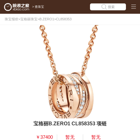
>
查珠宝
搜索
珠宝报价
>
宝格丽珠宝
>
B.ZERO1
>
CL858353
宝格丽B.ZERO1 CL858353 项链
￥37400
暂无
暂无