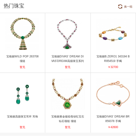
热门珠宝
换一组
宝格丽WILD POP 263708
宝格丽DIVAS' DREAM DI
宝格丽B.ZERO1 343194 B
项链
VAS’DREAM高级珠宝系列
R854519 手镯
261856 项链
暂无
暂无
￥32700
宝格丽高级珠宝耳环 耳饰
宝格丽黄金镶祖母绿红宝石
宝格丽DIVAS' DREAM BR
钻石项链 项链
859378 手镯
暂无
暂无
￥42600