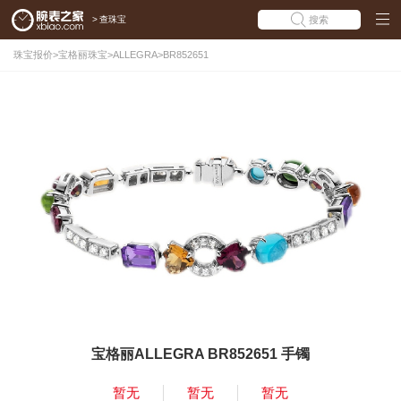
>
查珠宝
搜索
珠宝报价
>
宝格丽珠宝
>
ALLEGRA
>
BR852651
宝格丽ALLEGRA BR852651 手镯
暂无
暂无
暂无