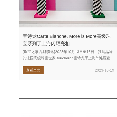
宝诗龙Carte Blanche, More is More高级珠
宝系列于上海闪耀亮相
[珠宝之家 品牌资讯]2023年10月13日至16日，独具品味
的法国高级珠宝世家Boucheron宝诗龙于上海外滩源壹
号...
查看全文
2023-10-19