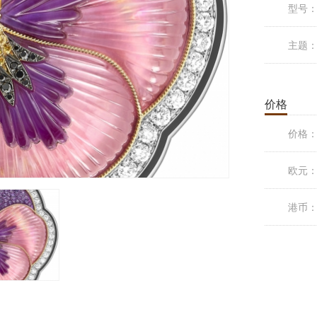
型号
主题
价格
价格
欧元
港币