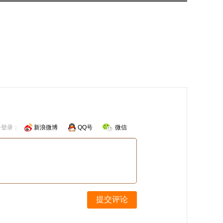
号登录：
新浪微博
QQ号
微信
提交评论