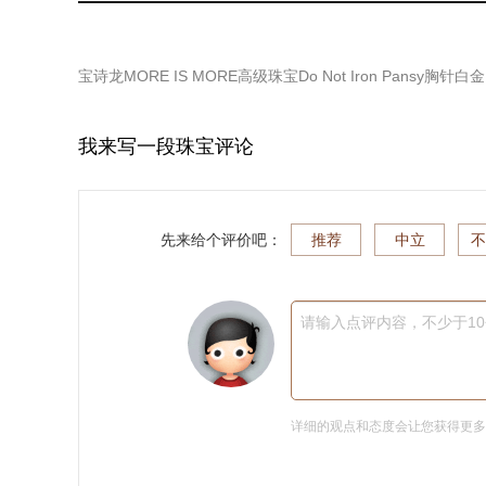
宝诗龙MORE IS MORE高级珠宝Do Not Iron Pansy胸针
我来写一段珠宝评论
先来给个评价吧：
推荐
中立
不
请输入点评内容，不少于1
详细的观点和态度会让您获得更