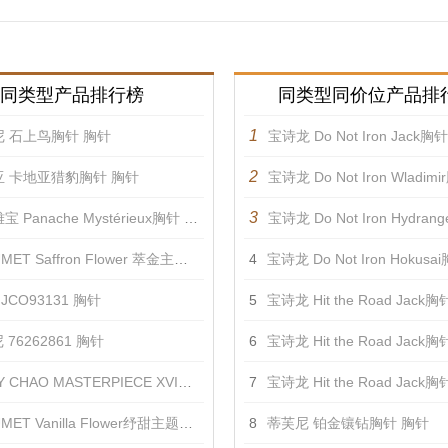
同类型产品排行榜
同类型同价位产品排
1
 石上鸟胸针 胸针
宝诗龙 Do Not Iron Jack胸
2
亚 卡地亚猎豹胸针 胸针
宝诗龙 Do Not Iron Wladimir
3
 Panache Mystérieux胸针 胸针
宝诗龙 Do Not Iron Hydrange
ET Saffron Flower 萃金主题胸针2 胸针
4
宝诗龙 Do Not Iron Hokus
JCO93131 胸针
5
宝诗龙 Hit the Road Jack
76262861 胸针
6
宝诗龙 Hit the Road Jack
 CHAO MASTERPIECE XVI金黄羽饰 胸针
7
宝诗龙 Hit the Road Jack
ET Vanilla Flower纾甜主题胸针 胸针
8
蒂芙尼 铂金镶钻胸针 胸针