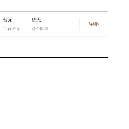
暂无
暂无
详细>
宝石详情
能否拆卸